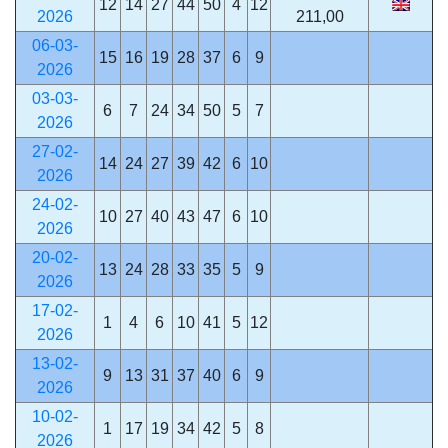
12
14
27
44
50
4
12
2026
211,00
06-03-
15
16
19
28
37
6
9
2026
03-03-
6
7
24
34
50
5
7
2026
27-02-
14
24
27
39
42
6
10
2026
24-02-
10
27
40
43
47
6
10
2026
20-02-
13
24
28
33
35
5
9
2026
17-02-
1
4
6
10
41
5
12
2026
13-02-
9
13
31
37
40
6
9
2026
10-02-
1
17
19
34
42
5
8
2026