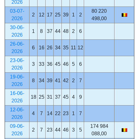
2026
03-07-
80 220
2
12
17
25
39
1
2
2026
498,00
30-06-
1
8
37
44
48
2
6
2026
26-06-
6
16
26
34
35
11
12
2026
23-06-
3
33
36
45
46
5
6
2026
19-06-
8
34
39
41
42
2
7
2026
16-06-
18
25
31
37
45
4
9
2026
12-06-
4
7
14
22
23
1
7
2026
09-06-
174 984
2
7
23
44
46
3
5
2026
088,00