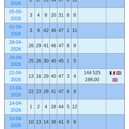
2026
05-05-
3
4
8
20
31
6
8
2026
01-05-
3
9
42
46
47
1
11
2026
28-04-
26
29
41
46
47
8
9
2026
24-04-
25
26
30
40
45
1
5
2026
21-04-
144 525
13
16
29
40
47
3
4
2026
198,00
17-04-
22
23
28
41
47
6
8
2026
14-04-
1
2
4
28
44
5
12
2026
10-04-
10
13
14
38
41
6
9
2026