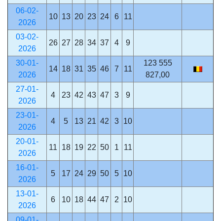
06-02-
10
13
20
23
24
6
11
2026
03-02-
26
27
28
34
37
4
9
2026
30-01-
123 555
14
18
31
35
46
7
11
2026
827,00
27-01-
4
23
42
43
47
3
9
2026
23-01-
4
5
13
21
42
3
10
2026
20-01-
11
18
19
22
50
1
11
2026
16-01-
5
17
24
29
50
5
10
2026
13-01-
6
10
18
44
47
2
10
2026
09-01-