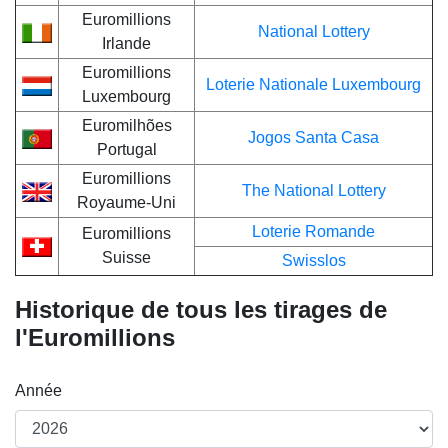
Euromillions
National Lottery
Irlande
Euromillions
Loterie Nationale Luxembourg
Luxembourg
Euromilhões
Jogos Santa Casa
Portugal
Euromillions
The National Lottery
Royaume-Uni
Loterie Romande
Euromillions
Suisse
Swisslos
Historique de tous les tirages de
l'Euromillions
Année