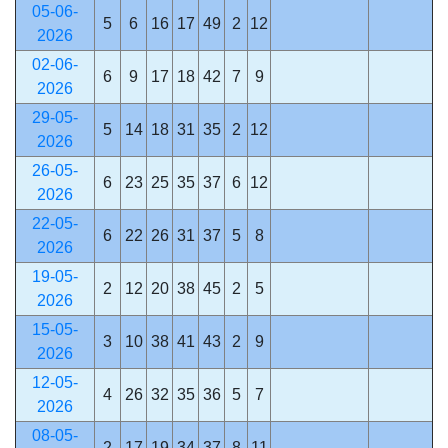
05-06-
5
6
16
17
49
2
12
2026
02-06-
6
9
17
18
42
7
9
2026
29-05-
5
14
18
31
35
2
12
2026
26-05-
6
23
25
35
37
6
12
2026
22-05-
6
22
26
31
37
5
8
2026
19-05-
2
12
20
38
45
2
5
2026
15-05-
3
10
38
41
43
2
9
2026
12-05-
4
26
32
35
36
5
7
2026
08-05-
2
17
19
34
37
8
11