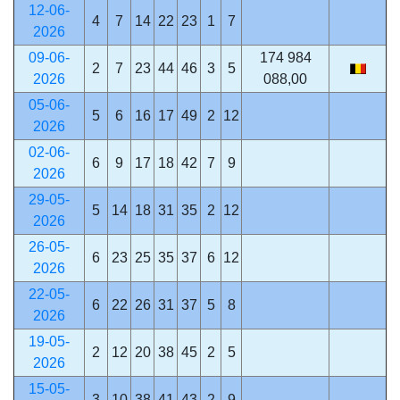
12-06-
4
7
14
22
23
1
7
2026
09-06-
174 984
2
7
23
44
46
3
5
2026
088,00
05-06-
5
6
16
17
49
2
12
2026
02-06-
6
9
17
18
42
7
9
2026
29-05-
5
14
18
31
35
2
12
2026
26-05-
6
23
25
35
37
6
12
2026
22-05-
6
22
26
31
37
5
8
2026
19-05-
2
12
20
38
45
2
5
2026
15-05-
3
10
38
41
43
2
9