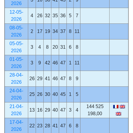
2026
12-05-
4
26
32
35
36
5
7
2026
08-05-
2
17
19
34
37
8
11
2026
05-05-
3
4
8
20
31
6
8
2026
01-05-
3
9
42
46
47
1
11
2026
28-04-
26
29
41
46
47
8
9
2026
24-04-
25
26
30
40
45
1
5
2026
21-04-
144 525
13
16
29
40
47
3
4
2026
198,00
17-04-
22
23
28
41
47
6
8
2026