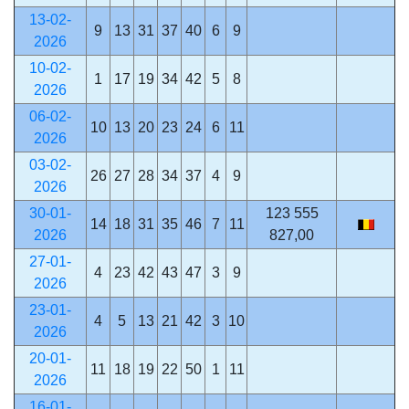
13-02-
9
13
31
37
40
6
9
2026
10-02-
1
17
19
34
42
5
8
2026
06-02-
10
13
20
23
24
6
11
2026
03-02-
26
27
28
34
37
4
9
2026
30-01-
123 555
14
18
31
35
46
7
11
2026
827,00
27-01-
4
23
42
43
47
3
9
2026
23-01-
4
5
13
21
42
3
10
2026
20-01-
11
18
19
22
50
1
11
2026
16-01-