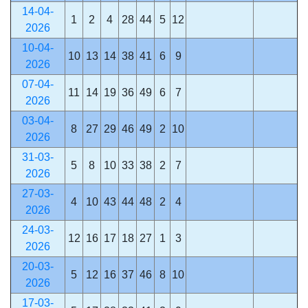
14-04-
1
2
4
28
44
5
12
2026
10-04-
10
13
14
38
41
6
9
2026
07-04-
11
14
19
36
49
6
7
2026
03-04-
8
27
29
46
49
2
10
2026
31-03-
5
8
10
33
38
2
7
2026
27-03-
4
10
43
44
48
2
4
2026
24-03-
12
16
17
18
27
1
3
2026
20-03-
5
12
16
37
46
8
10
2026
17-03-