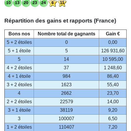
10
13
20
23
24
6
11
Répartition des gains et rapports (France)
Bons nos
Nombre total de gagnants
Gain €
5 + 2 étoiles
0
0,00
5 + 1 étoile
5
126 931,60
5
14
10 595,00
4 + 2 étoiles
37
1 248,60
4 + 1 étoile
984
86,40
3 + 2 étoiles
1623
55,40
4
2662
23,70
2 + 2 étoiles
22579
14,00
3 + 1 étoile
38119
9,20
3
100007
6,50
1 + 2 étoiles
110407
7,20