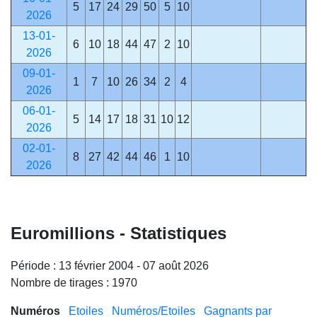
5
17
24
29
50
5
10
2026
13-01-
6
10
18
44
47
2
10
2026
09-01-
1
7
10
26
34
2
4
2026
06-01-
5
14
17
18
31
10
12
2026
02-01-
8
27
42
44
46
1
10
2026
Euromillions - Statistiques
Période : 13 février 2004 - 07 août 2026
Nombre de tirages : 1970
Numéros
Etoiles
Numéros/Etoiles
Gagnants par