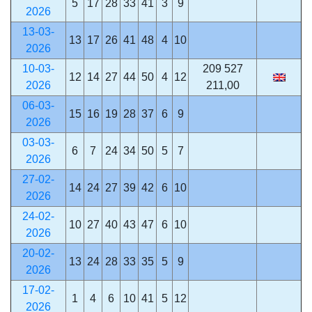
5
17
28
33
41
3
9
2026
13-03-
13
17
26
41
48
4
10
2026
10-03-
209 527
12
14
27
44
50
4
12
2026
211,00
06-03-
15
16
19
28
37
6
9
2026
03-03-
6
7
24
34
50
5
7
2026
27-02-
14
24
27
39
42
6
10
2026
24-02-
10
27
40
43
47
6
10
2026
20-02-
13
24
28
33
35
5
9
2026
17-02-
1
4
6
10
41
5
12
2026