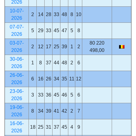
2026
10-07-
2
14
28
33
48
8
10
2026
07-07-
5
29
33
45
47
5
8
2026
03-07-
80 220
2
12
17
25
39
1
2
2026
498,00
30-06-
1
8
37
44
48
2
6
2026
26-06-
6
16
26
34
35
11
12
2026
23-06-
3
33
36
45
46
5
6
2026
19-06-
8
34
39
41
42
2
7
2026
16-06-
18
25
31
37
45
4
9
2026