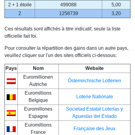
2 + 1 étoile
499088
5,00
2
1258739
3,20
Ces résultats sont affichés à titre indicatif, seule la liste
officielle fait foi.
Pour consulter la répartition des gains dans un autre pays,
veuillez cliquer sur l'un des sites officiels ci-dessous:
Pays
Nom
Website
Euromillionen
Österreichische Lotterien
Autriche
Euromillions
Loterie Nationale
Belgique
Euromillones
Societad Estatal Loterías y
Espagne
Apuestas del Estado
Euromillions
Française des Jeux
France