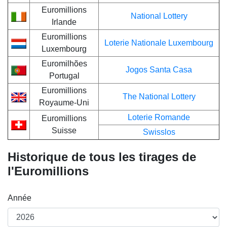
Euromillions
National Lottery
Irlande
Euromillions
Loterie Nationale Luxembourg
Luxembourg
Euromilhões
Jogos Santa Casa
Portugal
Euromillions
The National Lottery
Royaume-Uni
Loterie Romande
Euromillions
Suisse
Swisslos
Historique de tous les tirages de
l'Euromillions
Année