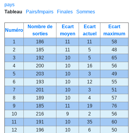
pays
Tableau
Pairs/Impairs
Finales
Sommes
Nombre de
Ecart
Ecart
Ecart
Numéro
sorties
moyen
actuel
maximum
1
186
11
11
58
2
185
11
5
48
3
192
10
5
65
4
200
10
16
56
5
203
10
3
49
6
193
10
12
55
7
201
10
3
51
8
189
10
4
57
9
185
11
19
76
10
216
9
2
56
11
191
10
35
60
12
196
10
6
50